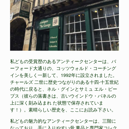
私どもの受賞歴のあるアンティークセンターは、バ
ーフォード大通りの、コッツウォルド・コーチング
インを美しく一新して、1992年に設立されました。
チャールズ 二世に歴史つながりのある十四‐十五世紀
の時代に戻ると、ネル・グインとサミュ エル・ピー
プス（彼らの落書きは、古いウインドウ・パネルの
上に深く刻み込まれ た状態で保存されていま
す！）。素晴らしい歴史を、ここにお読み下さい。
私どもの魅力的なアンティークセンターは、三階に
なっており、手に入りやすい骨 董品と専門家コレク