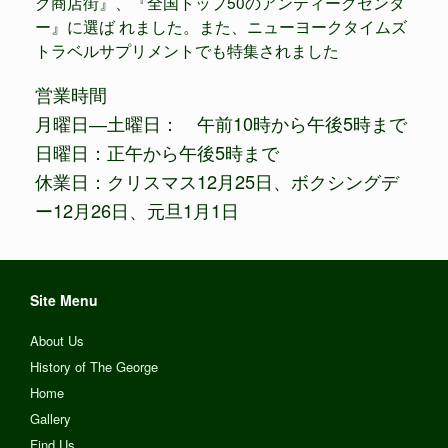
ク商店街』、『全国トップ50のアンティークセンタ
ー』に選ば れました。また、ニューヨークタイムズ
トラベルサプリメントでも特集されました
営業時間
月曜日―土曜日： 午前10時から午後5時まで
日曜日：正午から午後5時まで
休業日：クリスマス12月25日、ボクシングデ
ー12月26日、元旦1月1日
Site Menu
About Us
History of The George
Home
Gallery
Find Us