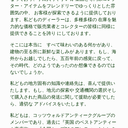
ター・アイテムをフレンドリーでゆっくりとした雰
囲気の中、 お客様が探索できるように提供しており
ます。私どものディーラーは、多種多様の 在庫を魅
力的な価格で販売業者とコレクターの皆様に同様に
提供できることを誇り にしております。
そこには本当に すべて味わいのある何かがあり、
建物の至る所に新鮮な楽しみが あります。もし、海
外からお越しでしたら、五百年前の感覚に戻って、
その時代、どのようであったのか想像できるのでは
ないでしょうか。
私どもの地方固有の知識や連絡先は、喜んで提供い
たします。もし、地元の探索や 交通機関の選択そし
て購入された商品の発送に関して援助が必要でした
ら、適切な アドバイスをいたします。
私どもは、コッツウォルドアンティークグループの
メンバーであり、過去に『英国 のベストアンティー