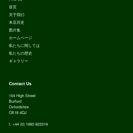
首页
关于我们
本店历史
图片集
ホームページ
私たちに関しては
私たちの歴史
ギャラリー
Contact Us
104 High Street
Burford
Oxfordshire
OX18 4QJ
t. +44 (0) 1993 823319