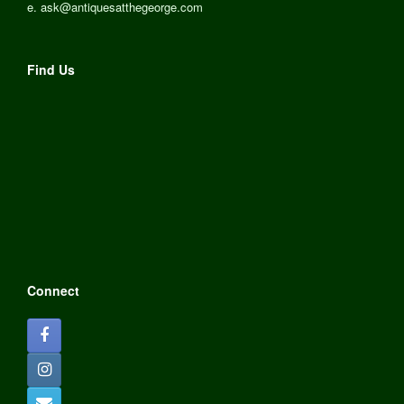
e.
ask@antiquesatthegeorge.com
Find Us
Connect